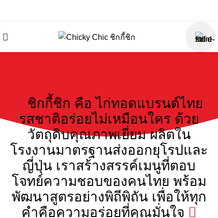
Chicky Chic
@chickychic.th
@chickychic.th
ชิกกี้ชิก คือ ไก่ทอดแบรนด์ไทย
รสชาติอร่อยไม่เหมือนใคร ด้วย
วัตถุดิบคุณภาพเยี่ยม
ผลิตใน
โรงงานมาตรฐานส่งออกยุโรปและ
ญี่ปุ่น เราสร้างสรรค์เมนูที่ตอบ
โจทย์ความชอบของคนไทย
พร้อม
พัฒนาสูตรอย่างพิถีพิถัน เพื่อให้ทุก
คำคือความอร่อยที่คุณมั่นใจ