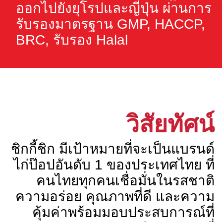
ออกไปยังยุโรปและญี่ปุ่น ผ่านการ
รับรองมาตรฐาน GMP, HACCP,
BRC, รับรอง Halal
วิสัยทัศน์
ชิกกี้ชิก มีเป้าหมายที่จะเป็นแบรนด์
ไก่ป๊อปอันดับ 1 ของประเทศไทย ที่
คนไทยทุกคนเชื่อมั่นในรสชาติ
ความอร่อย คุณภาพที่ดี และความ
คุ้มค่าพร้อมมอบประสบการณ์ที่