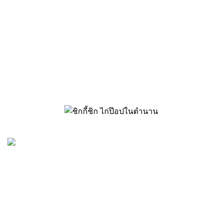
by Panus Interfoods Co.,
Ltd.