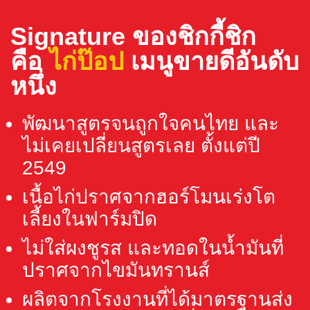
Signature ของชิกกี้ชิก
คือ
ไก่ป๊อป
เมนูขายดีอันดับ
หนึ่ง
พัฒนาสูตรจนถูกใจคนไทย และ
ไม่เคยเปลี่ยนสูตรเลย ตั้งแต่ปี
2549
เนื้อไก่ปราศจากฮอร์โมนเร่งโต
เลี้ยงในฟาร์มปิด
ไม่ใส่ผงชูรส และทอดในน้ำมันที่
ปราศจากไขมันทรานส์
ผลิตจากโรงงานที่ได้มาตรฐานส่ง