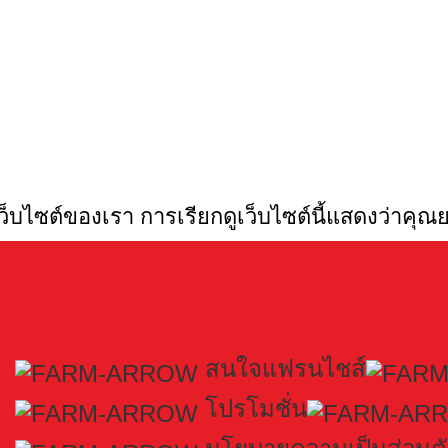
ว็บไซต์ของเรา การเรียกดูเว็บไซต์นี้แสดงว่าคุณ
สนใจแฟรนไชส์
โปรโมชั่น