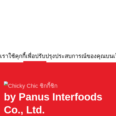
เราใช้คุกกี้เพื่อปรับปรุงประสบการณ์ของคุณบนเ
More info
More info
Accept
by Panus Interfoods
Co., Ltd.