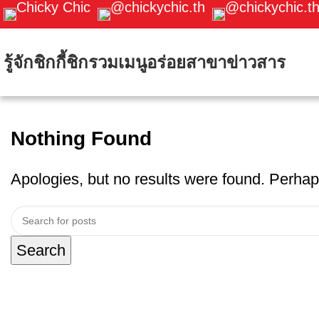
Chicky Chic
@chickychic.th
@chickychic.t
รู้จักชิกกี้ชิก
รวมเมนูอร่อย
สาขา
ข่าวสาร
Nothing Found
Apologies, but no results were found. Perhaps
Search