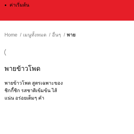
ค่าเริ่มต้น
Home
เมนูทั้งหมด
อื่นๆ
พาย
พายข้าวโพด
พายข้าวโพด สูตรเฉพาะของ
ชิกกี้ชิก รสชาติเข้มข้น ไส้
แน่น อร่อยเต็มๆ คำ