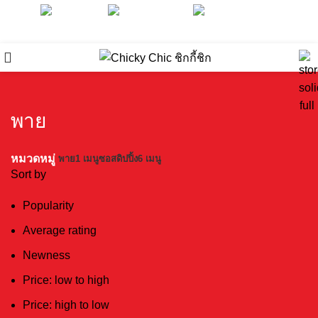
Chicky Chic
@chickychic.th
@chickychic.th
พาย
หมวดหมู่
พาย
1 เมนู
ซอสดิปปิ้ง
6 เมนู
Sort by
Popularity
Average rating
Newness
Price: low to high
Price: high to low