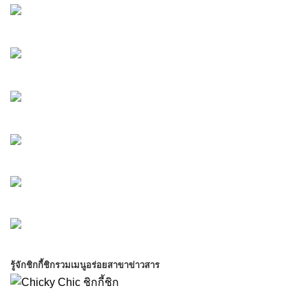
Chicky Chic
@chickychic.th
@chickychic.th
Chicky Chic
@chickychic.th
@chickychic.th
รู้จักชิกกี้ชิก
รวมเมนูอร่อย
สาขา
ข่าวสาร