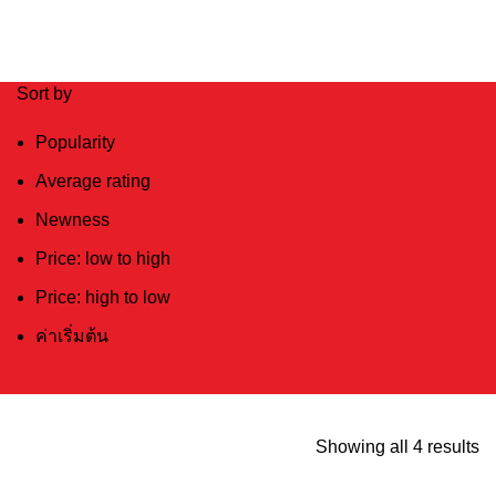
Sort by
Popularity
Average rating
Newness
Price: low to high
Price: high to low
ค่าเริ่มต้น
Showing all 4 results