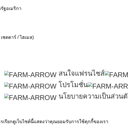
รัฐอเมริกา
 เชดดาร์ / ไฮเมล)
สนใจแฟรนไชส์
โปรโมชั่น
นโยบายความเป็นส่วนตั
Rights Reserved. by
เรียกดูเว็บไซต์นี้แสดงว่าคุณยอมรับการใช้คุกกี้ของเรา