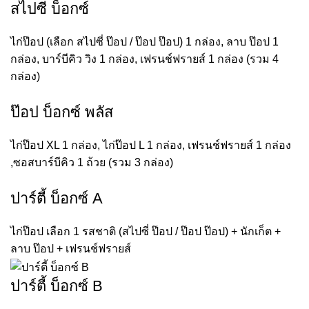
สไปซี่ บ็อกซ์
ไก่ป๊อป (เลือก สไปซี่ ป๊อป / ป๊อป ป๊อป) 1 กล่อง, ลาบ ป๊อป 1
กล่อง, บาร์บีคิว วิง 1 กล่อง, เฟรนช์ฟรายส์ 1 กล่อง (รวม 4
กล่อง)
ป๊อป บ็อกซ์ พลัส
ไก่ป๊อป XL 1 กล่อง, ไก่ป๊อป L 1 กล่อง, เฟรนช์ฟรายส์ 1 กล่อง
,ซอสบาร์บีคิว 1 ถ้วย (รวม 3 กล่อง)
ปาร์ตี้ บ็อกซ์ A
ไก่ป๊อป เลือก 1 รสชาติ (สไปซี่ ป๊อป / ป๊อป ป๊อป) + นักเก็ต +
ลาบ ป๊อป + เฟรนช์ฟรายส์
ปาร์ตี้ บ็อกซ์ B