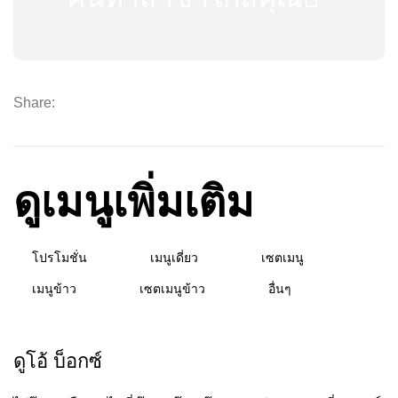
Share:
ดูเมนูเพิ่มเติม
โปรโมชั่น
เมนูเดี่ยว
เซตเมนู
เมนูข้าว
เซตเมนูข้าว
อื่นๆ
ดูโอ้ บ็อกซ์